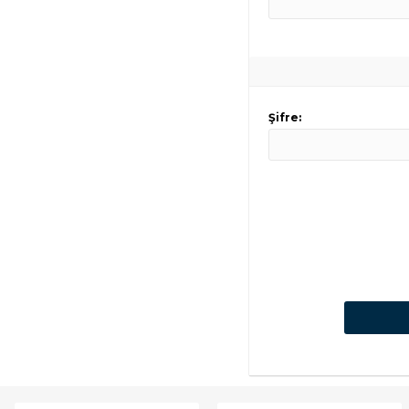
SHER
Şifre: