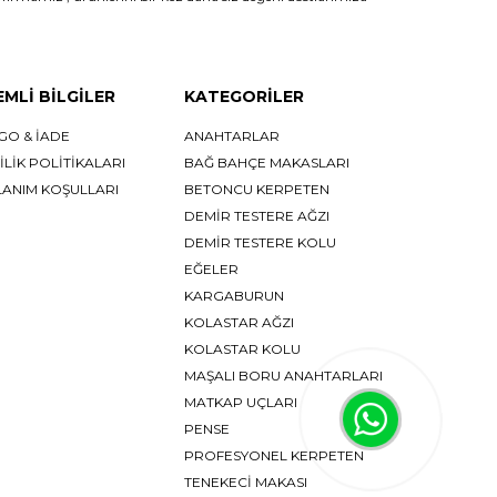
MLI BILGILER
KATEGORILER
GO & İADE
ANAHTARLAR
İLİK POLİTİKALARI
BAĞ BAHÇE MAKASLARI
LANIM KOŞULLARI
BETONCU KERPETEN
DEMİR TESTERE AĞZI
DEMİR TESTERE KOLU
EĞELER
KARGABURUN
KOLASTAR AĞZI
KOLASTAR KOLU
MAŞALI BORU ANAHTARLARI
MATKAP UÇLARI
PENSE
PROFESYONEL KERPETEN
TENEKECİ MAKASI