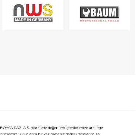
BOYSA PAZ. A.Ş. olarak siz değerli müşterilerimize aralıksız
irmamız ; ürünlerini bir kez daha siz değerli dostlarımıza