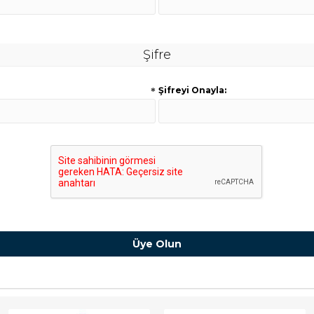
Şifre
*
Şifreyi Onayla: