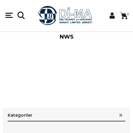
0
NWS
Kategoriler