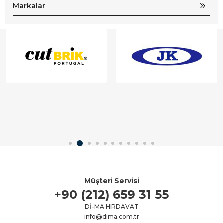
Markalar
Müşteri Servisi
+90 (212) 659 31 55
Dİ-MA HIRDAVAT
info@dima.com.tr