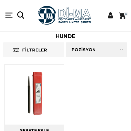
0
HUNDE
FILTRELER