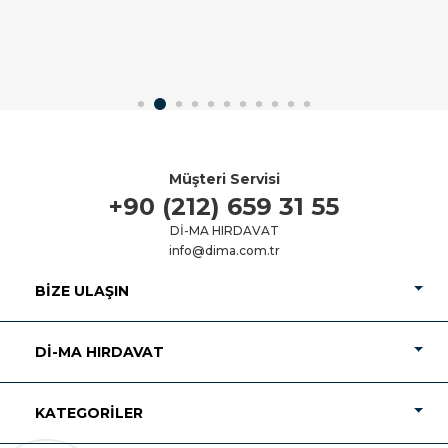
Müşteri Servisi
+90 (212) 659 31 55
Dİ-MA HIRDAVAT
info@dima.com.tr
BIZE ULAŞIN
Dİ-MA HIRDAVAT
KATEGORILER