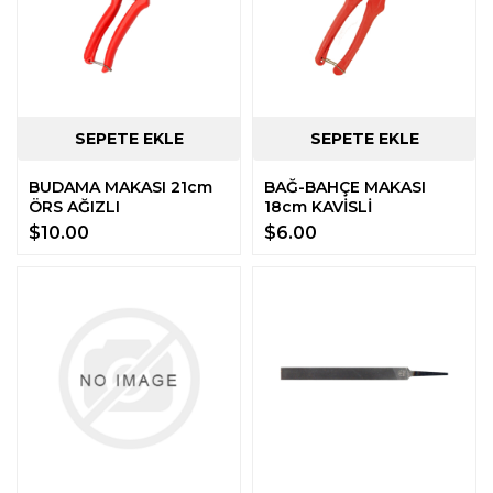
BUDAMA MAKASI 21cm
BAĞ-BAHÇE MAKASI
ÖRS AĞIZLI
18cm KAVİSLİ
$10.00
$6.00