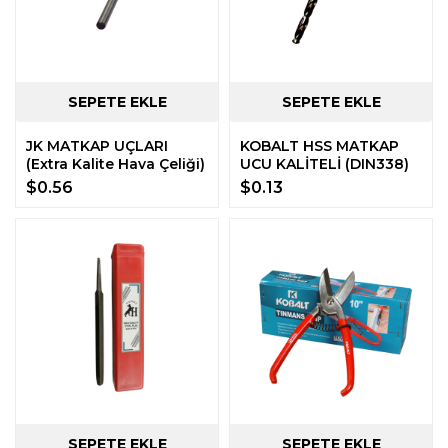
JK MATKAP UÇLARI
KOBALT HSS MATKAP
(Extra Kalite Hava Çeliği)
UCU KALİTELİ (DIN338)
$0.56
$0.13