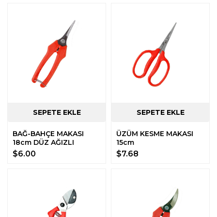
BAĞ-BAHÇE MAKASI
ÜZÜM KESME MAKASI
18cm DÜZ AĞIZLI
15cm
$6.00
$7.68