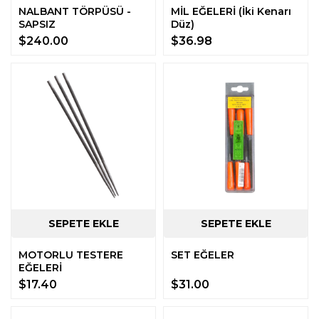
NALBANT TÖRPÜSÜ -
MİL EĞELERİ (İki Kenarı
SAPSIZ
Düz)
$240.00
$36.98
MOTORLU TESTERE
SET EĞELER
EĞELERİ
$17.40
$31.00