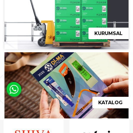
KURUMSAL
KATALOG