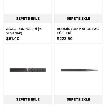
AĞAÇ TÖRPÜLERİ (Y.
ALUMİNYUM KAPORTACI
Yuvarlak)
EĞELERİ
$61.40
$223.60