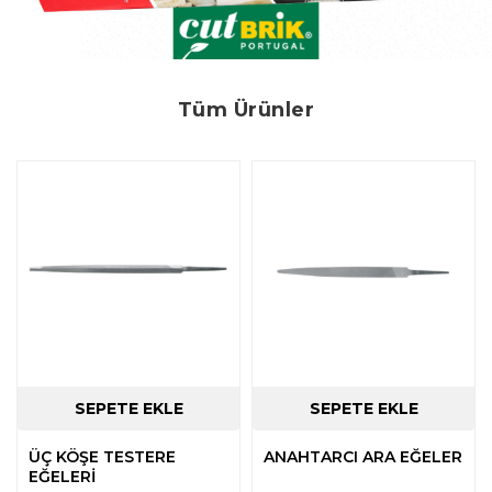
Tüm Ürünler
ÜÇ KÖŞE TESTERE
ANAHTARCI ARA EĞELER
EĞELERİ