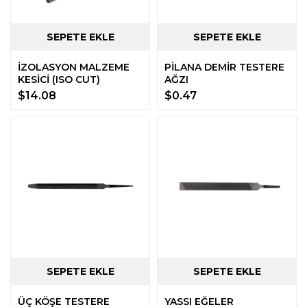
İZOLASYON MALZEME
PİLANA DEMİR TESTERE
KESİCİ (ISO CUT)
AĞZI
$14.08
$0.47
ÜÇ KÖŞE TESTERE
YASSI EĞELER