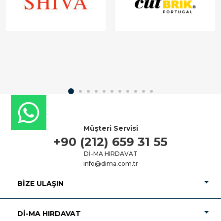
Müşteri Servisi
+90 (212) 659 31 55
Dİ-MA HIRDAVAT
info@dima.com.tr
BIZE ULAŞIN
Dİ-MA HIRDAVAT