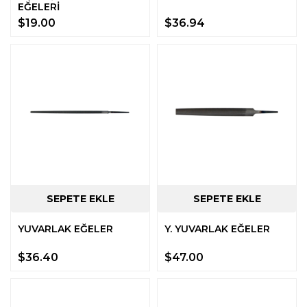
EĞELERİ
$19.00
$36.94
YUVARLAK EĞELER
Y. YUVARLAK EĞELER
$36.40
$47.00