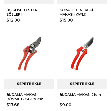
ÜÇ KÖŞE TESTERE
KOBALT TENEKECİ
EĞELERİ
MAKASI (YAYLI)
$12.00
$15.00
BUDAMA MAKASI
BUDAMA MAKASI 21cm
DÖVME BIÇAK 20cm
$17.68
$9.00