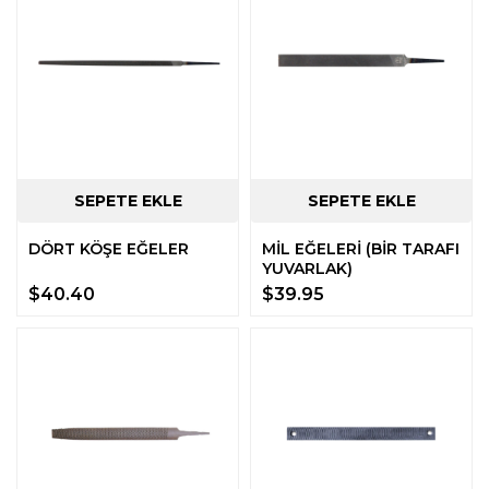
DÖRT KÖŞE EĞELER
MİL EĞELERİ (BİR TARAFI
YUVARLAK)
$40.40
$39.95