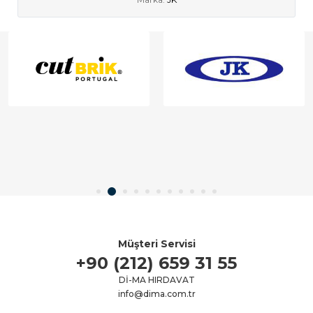
Müşteri Servisi
+90 (212) 659 31 55
Dİ-MA HIRDAVAT
info@dima.com.tr